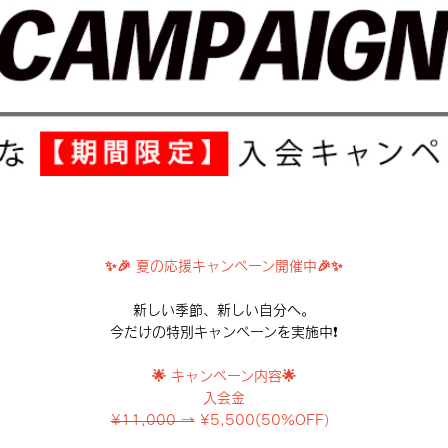
✨🎉 夏の応援キャンペーン開催中🎉✨
新しい季節、新しい自分へ。
今だけの特別キャンペーンを実施中❗️
🌟 キャンペーン内容🌟
入会金
¥11,000 →
¥5,500(50%OFF）