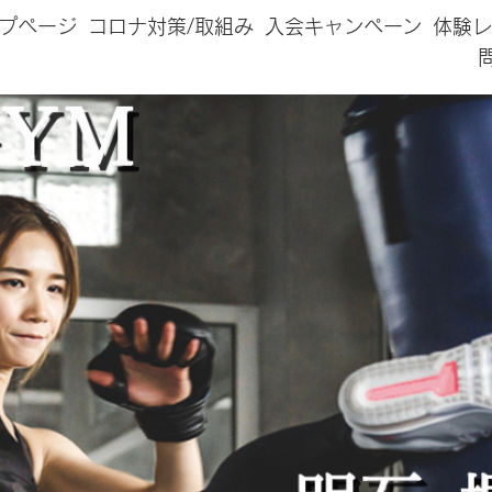
プページ
コロナ対策/取組み
入会キャンペーン
体験レ