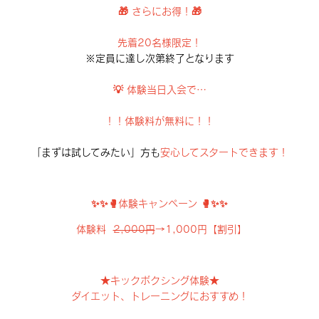
🎁 さらにお得！🎁
先着20名様限定！
※定員に達し次第終了となります
💡 体験当日入会で…
！！体験料が無料に！！
「まずは試してみたい」方も
安心してスタートできます！
✨✨🥊体験キャンペーン 🥊✨✨
体験料
2,000円
→1,000円【割引】
★キックボクシング体験★
ダイエット、トレーニングにおすすめ！